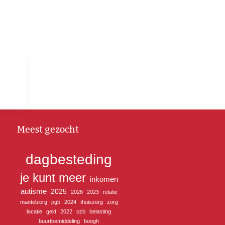
Meest gezocht
dagbesteding
je kunt meer
inkomen
autisme
2025
2026
2023
relatie
mantelzorg
pgb
2024
thuiszorg
zorg
locatie
geld
2022
ozb
belasting
buurtbemiddeling
boogh