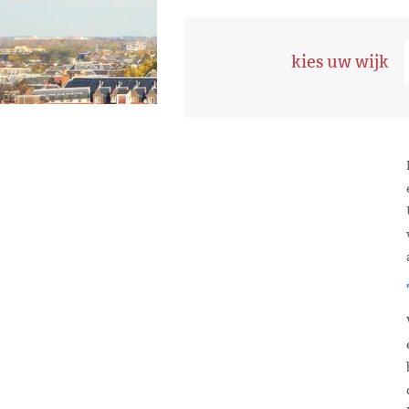
kies uw wijk