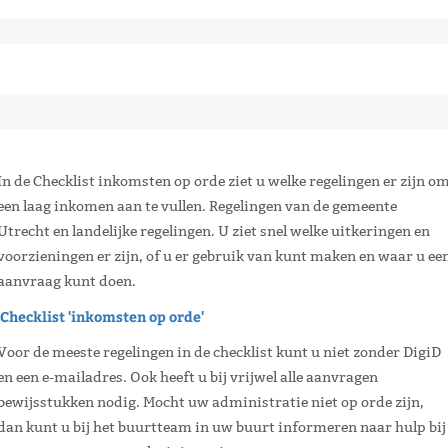
In de Checklist inkomsten op orde ziet u welke regelingen er zijn o
een laag inkomen aan te vullen. Regelingen van de gemeente
Utrecht en landelijke regelingen. U ziet snel welke uitkeringen en
voorzieningen er zijn, of u er gebruik van kunt maken en waar u ee
aanvraag kunt doen.
'Checklist 'inkomsten op orde'
Voor de meeste regelingen in de checklist kunt u niet zonder DigiD
en een e-mailadres. Ook heeft u bij vrijwel alle aanvragen
bewijsstukken nodig. Mocht uw administratie niet op orde zijn,
dan kunt u bij het buurtteam in uw buurt informeren naar hulp bij