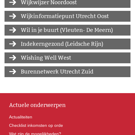
Wijkwijzer Noordoost
Wijkinformatiepunt Utrecht Oost
Wil in je buurt (Vleuten- De Meern)
Indekerngezond (Leidsche Rijn)
Wishing Well West
Burennetwerk Utrecht Zuid
Actuele onderwerpen
Actualiteiten
Checklist inkomsten op orde
Wat zijn de mogelijkheden?