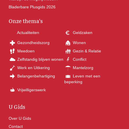
Bladerbare Plusgids 2026
Onze thema's
Actualiteiten
Geldzaken
Gezondheidszorg
Wonen
Meedoen
Gezin & Relatie
Zelfstandig blijven wonen
Conflict
Werk en Uitkering
Mantelzorg
Belangenbehartiging
Leven met een
beperking
Vrijwilligerswerk
U Gids
Over U Gids
Contact