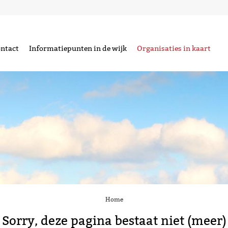
ntact
Informatiepunten in de wijk
Organisaties in kaart
Home
Sorry, deze pagina bestaat niet (meer)