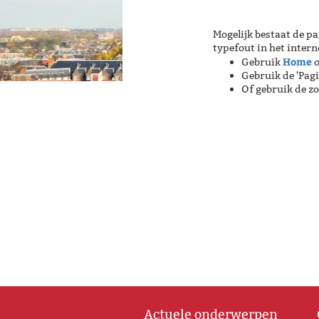
Mogelijk bestaat de pa
typefout in het inter
Home
Gebruik
o
Gebruik de 'Pag
Of gebruik de z
Actuele onderwerpen