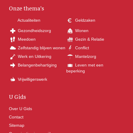
Onze thema's
Actualiteiten
Geldzaken
Gezondheidszorg
Wonen
Meedoen
Gezin & Relatie
Zelfstandig blijven wonen
Conflict
Werk en Uitkering
Mantelzorg
Belangenbehartiging
Leven met een
beperking
Vrijwilligerswerk
U Gids
Over U Gids
Contact
Sitemap