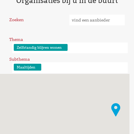
Organisaties bij u in de buurt
Zoeken
Thema
Zelfstandig blijven wonen
Subthema
Maaltijden