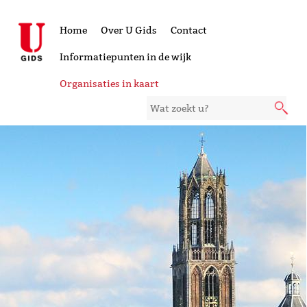
Home
Over U Gids
Contact
Informatiepunten in de wijk
Organisaties in kaart