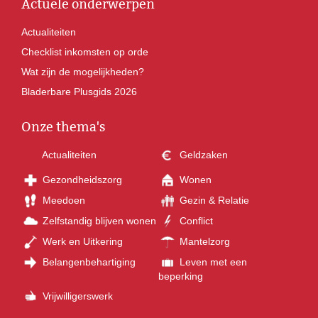
Actuele onderwerpen
Actualiteiten
Checklist inkomsten op orde
Wat zijn de mogelijkheden?
Bladerbare Plusgids 2026
Onze thema's
Actualiteiten
Geldzaken
Gezondheidszorg
Wonen
Meedoen
Gezin & Relatie
Zelfstandig blijven wonen
Conflict
Werk en Uitkering
Mantelzorg
Belangenbehartiging
Leven met een
beperking
Vrijwilligerswerk