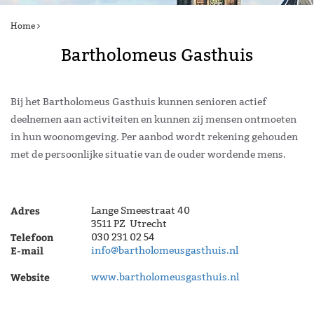
Home
Bartholomeus Gasthuis
Bij het Bartholomeus Gasthuis kunnen senioren actief
deelnemen aan activiteiten en kunnen zij mensen ontmoeten
in hun woonomgeving. Per aanbod wordt rekening gehouden
met de persoonlijke situatie van de ouder wordende mens.
Adres
Lange Smeestraat 40
3511 PZ Utrecht
Telefoon
030 231 02 54
E-mail
info@bartholomeusgasthuis.nl
Website
www.bartholomeusgasthuis.nl