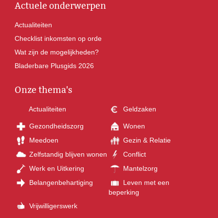
Actuele onderwerpen
Actualiteiten
Checklist inkomsten op orde
Wat zijn de mogelijkheden?
Bladerbare Plusgids 2026
Onze thema's
Actualiteiten
Geldzaken
Gezondheidszorg
Wonen
Meedoen
Gezin & Relatie
Zelfstandig blijven wonen
Conflict
Werk en Uitkering
Mantelzorg
Belangenbehartiging
Leven met een
beperking
Vrijwilligerswerk