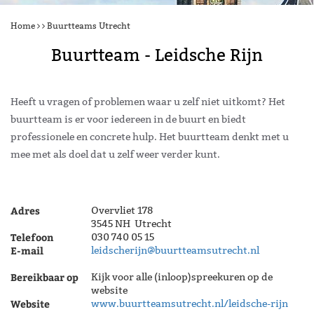
Home
Buurtteams Utrecht
Buurtteam - Leidsche Rijn
Heeft u vragen of problemen waar u zelf niet uitkomt? Het
buurtteam is er voor iedereen in de buurt en biedt
professionele en concrete hulp. Het buurtteam denkt met u
mee met als doel dat u zelf weer verder kunt.
Adres
Overvliet 178
3545 NH Utrecht
Telefoon
030 740 05 15
E-mail
leidscherijn@buurtteamsutrecht.nl
Bereikbaar op
Kijk voor alle (inloop)spreekuren op de
website
Website
www.buurtteamsutrecht.nl/leidsche-rijn