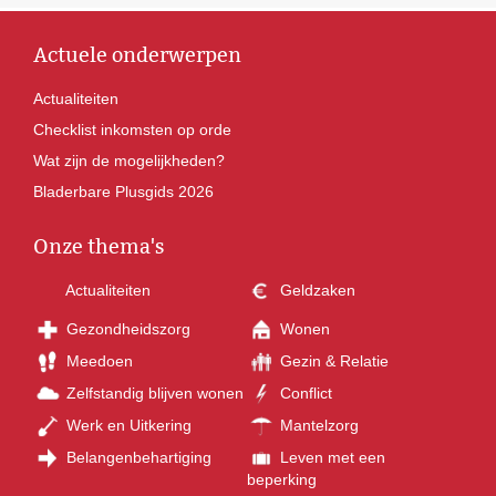
Actuele onderwerpen
Actualiteiten
Checklist inkomsten op orde
Wat zijn de mogelijkheden?
Bladerbare Plusgids 2026
Onze thema's
Actualiteiten
Geldzaken
Gezondheidszorg
Wonen
Meedoen
Gezin & Relatie
Zelfstandig blijven wonen
Conflict
Werk en Uitkering
Mantelzorg
Belangenbehartiging
Leven met een
beperking