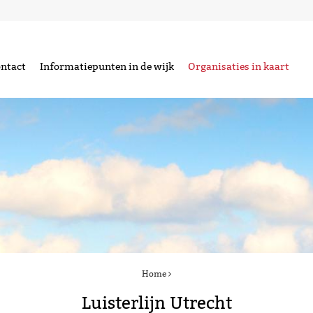
ntact
Informatiepunten in de wijk
Organisaties in kaart
Home
Luisterlijn Utrecht