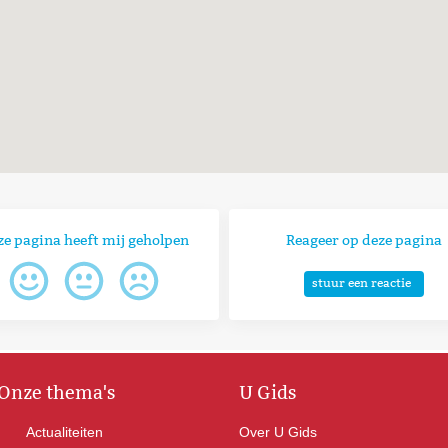
ze pagina heeft mij geholpen
Reageer op deze pagina
stuur een reactie
Onze thema's
U Gids
Actualiteiten
Over U Gids