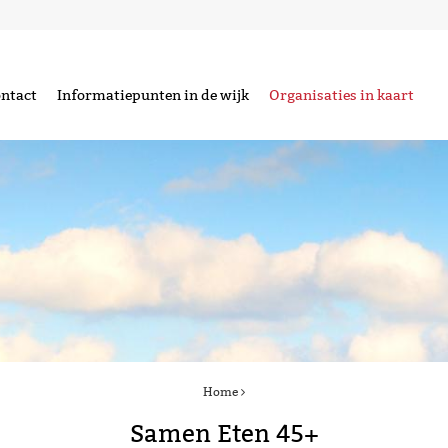
ntact
Informatiepunten in de wijk
Organisaties in kaart
Home
Samen Eten 45+