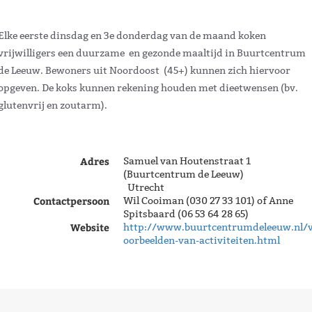
Elke eerste dinsdag en 3e donderdag van de maand koken
vrijwilligers een duurzame en gezonde maaltijd in Buurtcentrum
de Leeuw. Bewoners uit Noordoost (45+) kunnen zich hiervoor
opgeven. De koks kunnen rekening houden met dieetwensen (bv.
glutenvrij en zoutarm).
Adres
Samuel van Houtenstraat 1
(Buurtcentrum de Leeuw)
Utrecht
Contactpersoon
Wil Cooiman (030 27 33 101) of Anne
Spitsbaard (06 53 64 28 65)
Website
http://www.buurtcentrumdeleeuw.nl/
oorbeelden-van-activiteiten.html