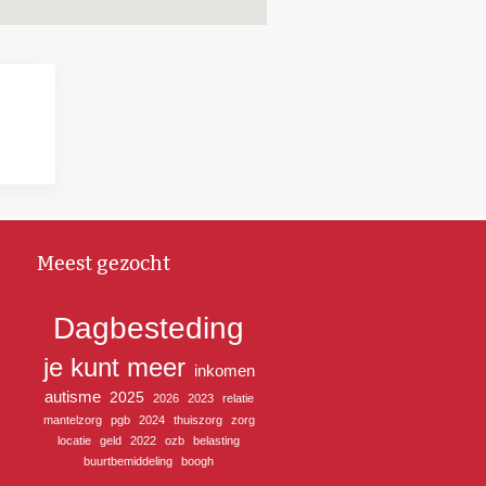
Meest gezocht
Dagbesteding
je kunt meer
inkomen
autisme
2025
2026
2023
relatie
mantelzorg
pgb
2024
thuiszorg
zorg
locatie
geld
2022
ozb
belasting
buurtbemiddeling
boogh