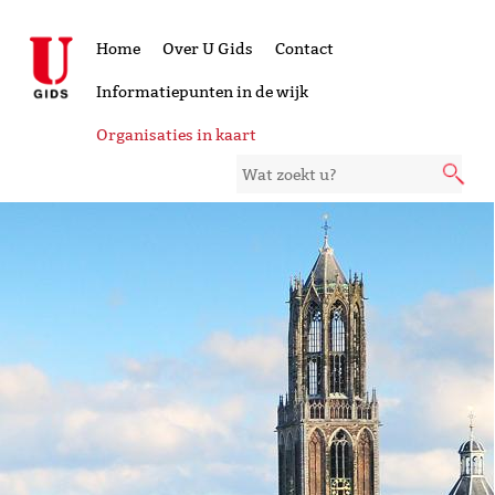
Home
Over U Gids
Contact
Informatiepunten in de wijk
Organisaties in kaart