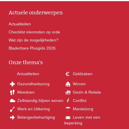
Actuele onderwerpen
Actualiteiten
Checklist inkomsten op orde
Wat zijn de mogelijkheden?
Bladerbare Plusgids 2026
Onze thema's
Actualiteiten
Geldzaken
Gezondheidszorg
Wonen
Meedoen
Gezin & Relatie
Zelfstandig blijven wonen
Conflict
Werk en Uitkering
Mantelzorg
Belangenbehartiging
Leven met een
beperking