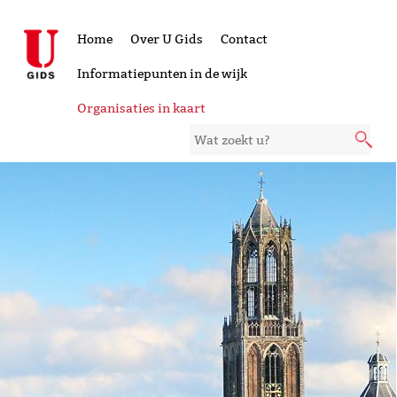
Home
Over U Gids
Contact
Informatiepunten in de wijk
Organisaties in kaart