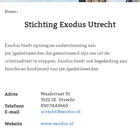
Home
Stichting Exodus Utrecht
Exodus biedt opvang en ondersteuning aan
(ex-)gedetineerden die gemotiveerd zijn om uit de
criminaliteit te stappen. Exodus biedt ook begeleiding aan
familie en kind(eren) van (ex-)gedetineerden
Adres
Waalstraat 91
3522 SE Utrecht
Telefoon
030 7440660
E-mail
utrecht@exodus.nl
Website
www.exodus.nl