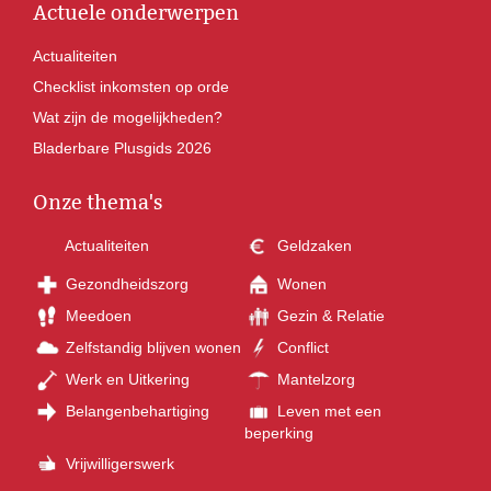
Actuele onderwerpen
Actualiteiten
Checklist inkomsten op orde
Wat zijn de mogelijkheden?
Bladerbare Plusgids 2026
Onze thema's
Actualiteiten
Geldzaken
Gezondheidszorg
Wonen
Meedoen
Gezin & Relatie
Zelfstandig blijven wonen
Conflict
Werk en Uitkering
Mantelzorg
Belangenbehartiging
Leven met een
beperking
Vrijwilligerswerk