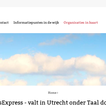
ntact
Informatiepunten in de wijk
Organisaties in kaart
Home
sExpress - valt in Utrecht onder Taal d