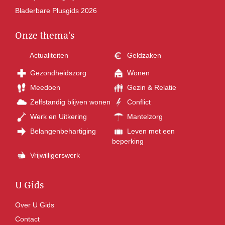
Bladerbare Plusgids 2026
Onze thema's
Actualiteiten
Geldzaken
Gezondheidszorg
Wonen
Meedoen
Gezin & Relatie
Zelfstandig blijven wonen
Conflict
Werk en Uitkering
Mantelzorg
Belangenbehartiging
Leven met een
beperking
Vrijwilligerswerk
U Gids
Over U Gids
Contact