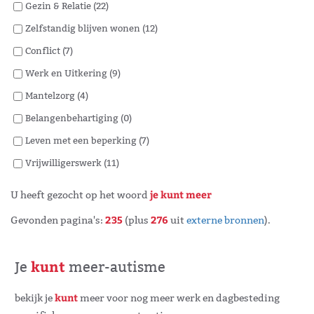
Gezin & Relatie (22)
Zelfstandig blijven wonen (12)
Conflict (7)
Werk en Uitkering (9)
Mantelzorg (4)
Belangenbehartiging (0)
Leven met een beperking (7)
Vrijwilligerswerk (11)
je kunt meer
U heeft gezocht op het woord
235
276
Gevonden pagina's:
(plus
uit
externe bronnen
)
.
kunt
Je
meer-autisme
kunt
bekijk je
meer voor nog meer werk en dagbesteding