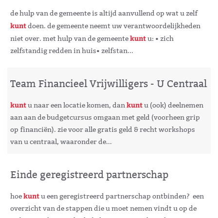
de hulp van de gemeente is altijd aanvullend op wat u zelf
kunt
doen. de gemeente neemt uw verantwoordelijkheden
kunt
niet over. met hulp van de gemeente
u: • zich
zelfstandig redden in huis• zelfstan...
Team Financieel Vrijwilligers - U Centraal
kunt
kunt
u naar een locatie komen, dan
u (ook) deelnemen
aan aan de budgetcursus omgaan met geld (voorheen grip
op financiën). zie voor alle gratis geld & recht workshops
van u centraal, waaronder de...
Einde geregistreerd partnerschap
kunt
hoe
u een geregistreerd partnerschap ontbinden? een
overzicht van de stappen die u moet nemen vindt u op de