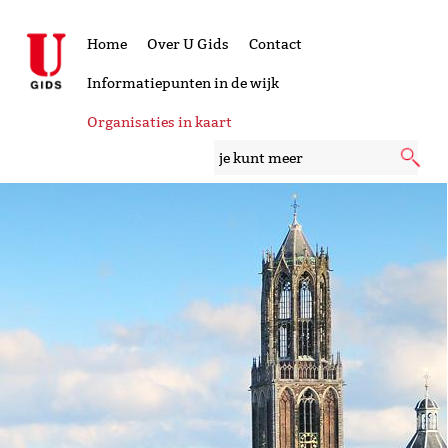
Home
Over U Gids
Contact
Informatiepunten in de wijk
Organisaties in kaart