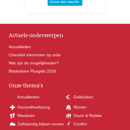
stuur een reactie
Actuele onderwerpen
Actualiteiten
Checklist inkomsten op orde
Wat zijn de mogelijkheden?
Bladerbare Plusgids 2026
Onze thema's
Actualiteiten
Geldzaken
Gezondheidszorg
Wonen
Meedoen
Gezin & Relatie
Zelfstandig blijven wonen
Conflict