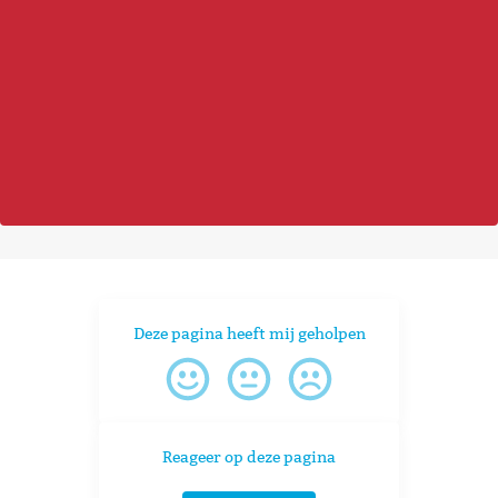
Deze pagina heeft mij geholpen
Reageer op deze pagina