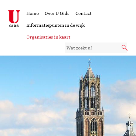
Home
Over U Gids
Contact
Informatiepunten in de wijk
Organisaties in kaart