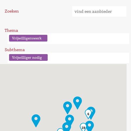
Zoeken
Thema
Vrijwilligerswerk
Subthema
Vrijwilliger nodig
6
19