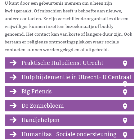
U kunt door een gebeurtenis mensen om u heen zijn
kwijtgeraakt. Of misschien heeft u behoefte aan nieuwe,
andere contacten. Er zijn verschillende organisaties die een
vrijwilliger kunnen inzetten: bezoekmaatje of buddy
genoemd. Het contact kan van korte of langere duur zijn. Ook
bestaan er religieuze ontmoetingsplekken waar sociale
contacten kunnen worden gelegd en of uitgebreid.
Praktische Hulpdienst Utrecht
Hulp bij dementie in Utrecht- U Centraal
Big Friends
De Zonnebloem
Handjehelpen
Humanitas - Sociale ondersteuning