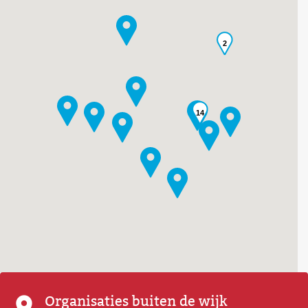
2
14
Organisaties buiten de wijk