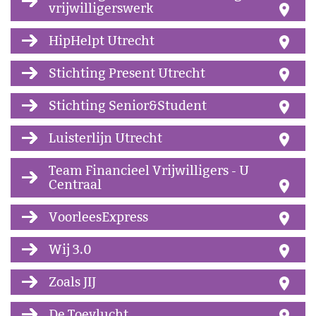
vrijwilligerswerk
HipHelpt Utrecht
Stichting Present Utrecht
Stichting Senior&Student
Luisterlijn Utrecht
Team Financieel Vrijwilligers - U
Centraal
VoorleesExpress
Wij 3.0
Zoals JIJ
De Toevlucht