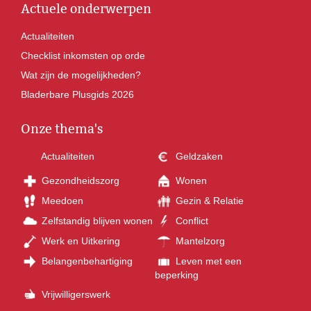
Actuele onderwerpen
Actualiteiten
Checklist inkomsten op orde
Wat zijn de mogelijkheden?
Bladerbare Plusgids 2026
Onze thema's
Actualiteiten
Geldzaken
Gezondheidszorg
Wonen
Meedoen
Gezin & Relatie
Zelfstandig blijven wonen
Conflict
Werk en Uitkering
Mantelzorg
Belangenbehartiging
Leven met een
beperking
Vrijwilligerswerk