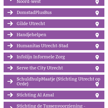
Noord-west
DomstadPlusBus
Gilde Utrecht
Handjehelpen
Humanitas Utrecht-Stad
Infolijn Informele Zorg
Serve the City Utrecht
SchuldhulpMaatje (Stichting Utrecht op
Orde)
Stichting Al Amal
Stichting de Tussenvoorziening -