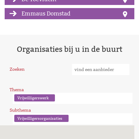
Emmaus Domstad
Organisaties bij u in de buurt
Zoeken
Thema
Vrijwilligerswerk
Subthema
Vrijwilligersorganisaties