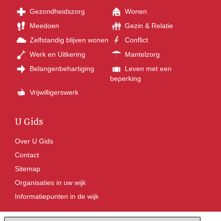
Gezondheidszorg
Wonen
Meedoen
Gezin & Relatie
Zelfstandig blijven wonen
Conflict
Werk en Uitkering
Mantelzorg
Belangenbehartiging
Leven met een
beperking
Vrijwilligerswerk
U Gids
Over U Gids
Contact
Sitemap
Organisaties in uw wijk
Informatiepunten in de wijk