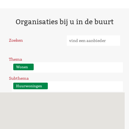
Organisaties bij u in de buurt
Zoeken
Thema
Wonen
Subthema
Huurwoningen