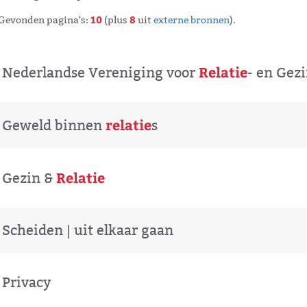
10
8
Gevonden pagina's:
(plus
uit
externe bronnen
)
.
Relatie
Nederlandse Vereniging voor
- en Gez
relatie
Geweld binnen
s
Relatie
Gezin &
Scheiden | uit elkaar gaan
Privacy