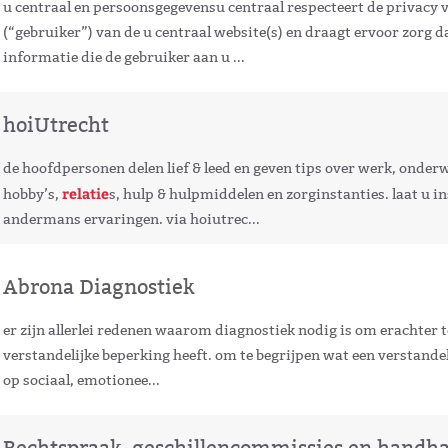
u centraal en persoonsgegevensu centraal respecteert de privacy 
(“gebruiker”) van de u centraal website(s) en draagt ervoor zorg d
informatie die de gebruiker aan u ...
hoiUtrecht
de hoofdpersonen delen lief & leed en geven tips over werk, onderw
relatie
hobby’s,
s, hulp & hulpmiddelen en zorginstanties. laat u i
andermans ervaringen. via hoiutrec...
Abrona Diagnostiek
er zijn allerlei redenen waarom diagnostiek nodig is om erachter
verstandelijke beperking heeft. om te begrijpen wat een verstande
op sociaal, emotionee...