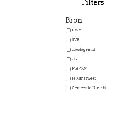
Filters
Bron
UWV
SVB
Toeslagen.nl
CIZ
Het CAK
Je kunt meer
Gemeente Utrecht