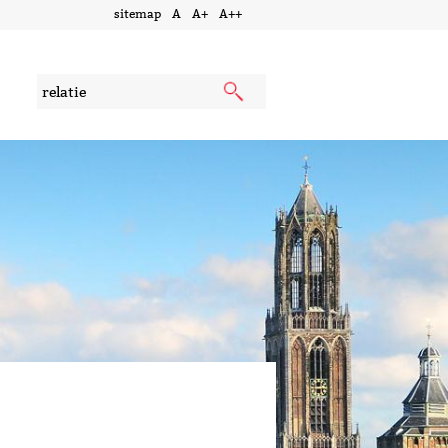
sitemap
A
A+
A++