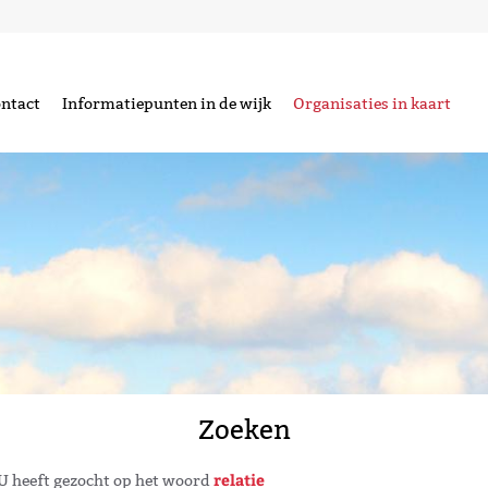
ntact
Informatiepunten in de wijk
Organisaties in kaart
Zoeken
relatie
U heeft gezocht op het woord