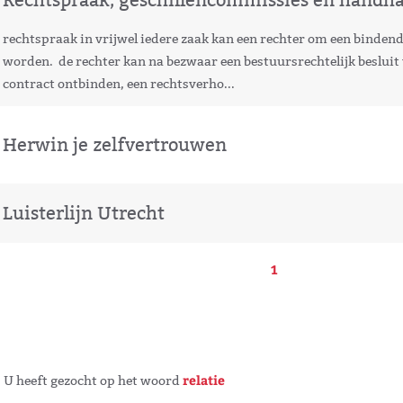
Rechtspraak, geschillencommissies en handh
rechtspraak in vrijwel iedere zaak kan een rechter om een binden
worden. de rechter kan na bezwaar een bestuursrechtelijk besluit 
contract ontbinden, een rechtsverho...
Herwin je zelfvertrouwen
Luisterlijn Utrecht
1
relatie
U heeft gezocht op het woord