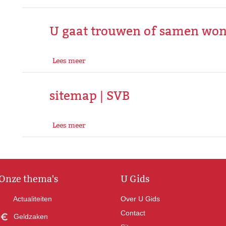
U gaat trouwen of samen won
Lees meer
sitemap | SVB
Lees meer
Onze thema's
U Gids
Actualiteiten
Over U Gids
Contact
Geldzaken