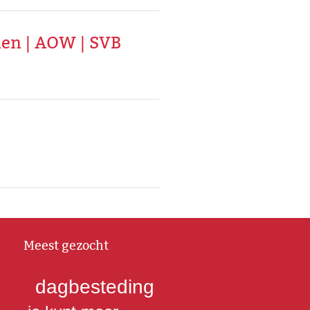
en | AOW | SVB
Meest gezocht
dagbesteding