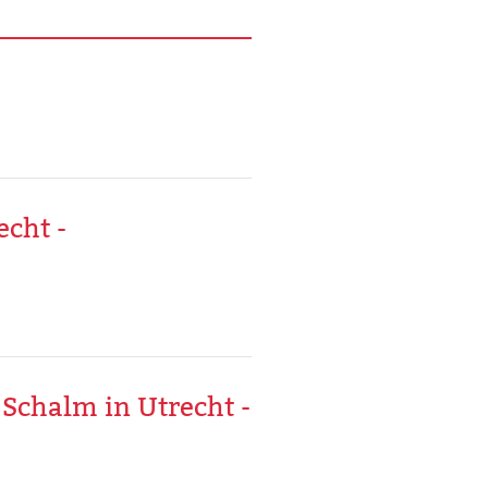
echt -
 Schalm in Utrecht -