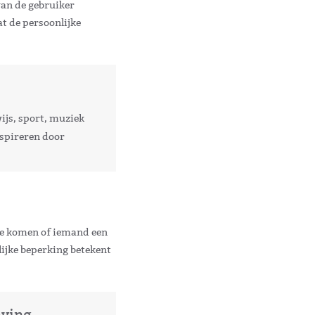
van de gebruiker
at de persoonlijke
ijs, sport, muziek
nspireren door
 te komen of iemand een
lijke beperking betekent